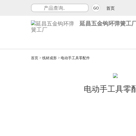
首页
GO
延昌五金钩环弹簧工
首页
>
线材成形
>
电动手工具零配件
电动手工具零