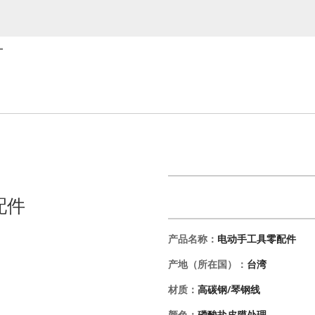
厂
配件
产品名称：
电动手工具零配件
产地（所在国）：
台湾
材质：
高碳钢/琴钢线
颜色：
磷酸盐皮膜处理