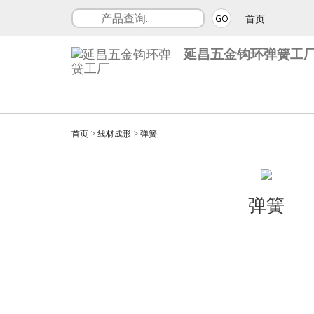
首页
GO
延昌五金钩环弹簧工
首页
>
线材成形
>
弹簧
弹簧