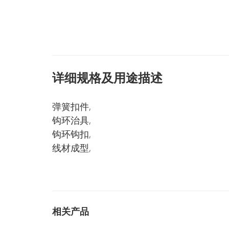
详细规格及用途描述
弹簧扣件,
钩环治具,
钩环钩扣,
线材成型,
相关产品