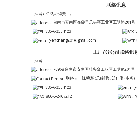
联络讯息
延昌五金钩环弹簧工厂
台南市安南区布袋里总头寮工业区工明路201号
886-6-2554123
yenchang201@gmail.com
工厂/分公司联络讯
延昌
70968 台南市安南区总头寮工业区工明路201号
联络人：陈荣寿 (总经理) , 郑佳琪 (业务) ,
886-6-2554123
y
886-6-2467212