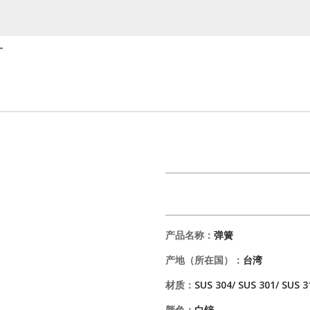
厂
产品名称：
弹簧
产地（所在国）：
台湾
材质：
SUS 304/ SUS 301/ SUS 3
颜色：
白锌