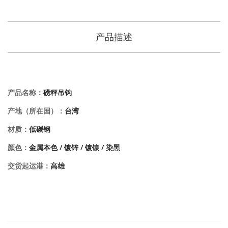
产品描述
产品名称：
磅秤吊钩
产地（所在国）：
台湾
材质：
低碳钢
颜色：
金属本色 / 镀锌 / 镀镍 / 染黑
交货起运港：
高雄