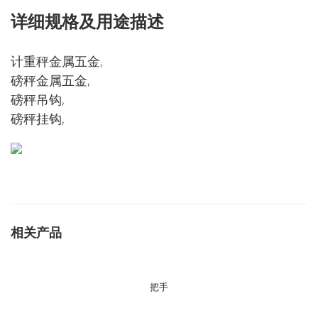
详细规格及用途描述
计重秤金属五金,
磅秤金属五金,
磅秤吊钩,
磅秤挂钩,
相关产品
把手