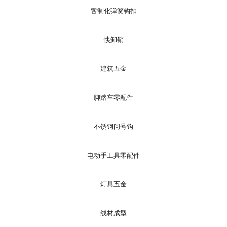
客制化弹簧钩扣
快卸销
建筑五金
脚踏车零配件
不锈钢问号钩
电动手工具零配件
灯具五金
线材成型