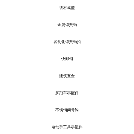
线材成型
金属弹簧钩
客制化弹簧钩扣
快卸销
建筑五金
脚踏车零配件
不锈钢问号钩
电动手工具零配件