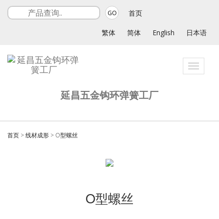
首页
GO
繁体
简体
English
日本语
Toggle
navigati
延昌五金钩环弹簧工厂
首页
>
线材成形
>
O型螺丝
O型螺丝