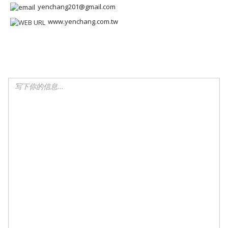
yenchang201@gmail.com
www.yenchang.com.tw