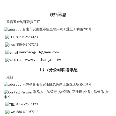
联络讯息
延昌五金钩环弹簧工厂
台南市安南区布袋里总头寮工业区工明路201号
886-6-2554123
886-6-2467212
yenchang201@gmail.com
www.yenchang.com.tw
工厂/分公司联络讯息
延昌
70968 台南市安南区总头寮工业区工明路201号
联络人：陈荣寿 (总经理) , 郑佳琪 (业务) , 陈俊伟 (技
术长)
886-6-2554123
886-6-2467212