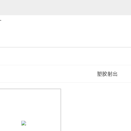
厂
塑胶射出