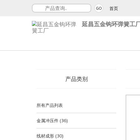
首页
GO
延昌五金钩环弹簧工
产品类别
所有产品列表
金属冲压件 (36)
线材成形 (30)