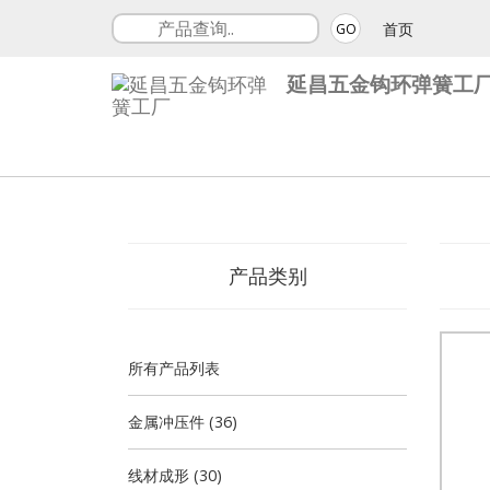
首页
GO
延昌五金钩环弹簧工
产品类别
所有产品列表
金属冲压件 (36)
线材成形 (30)