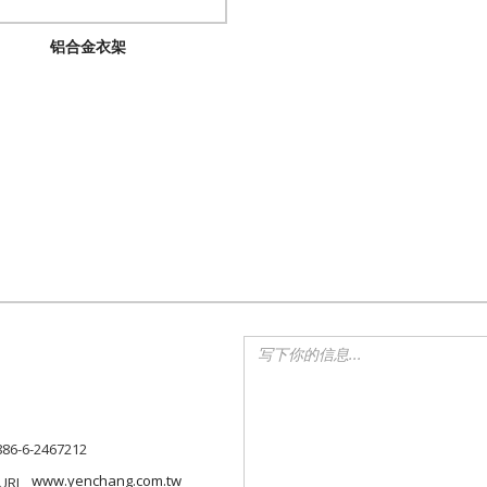
铝合金衣架
886-6-2467212
www.yenchang.com.tw