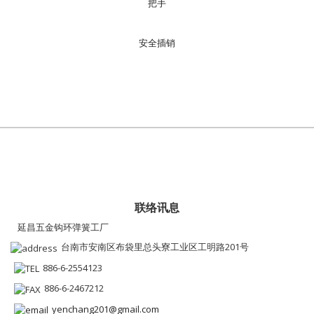
把手
安全插销
联络讯息
延昌五金钩环弹簧工厂
台南市安南区布袋里总头寮工业区工明路201号
886-6-2554123
886-6-2467212
yenchang201@gmail.com