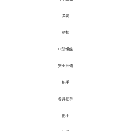
弹簧
箱扣
O型螺丝
安全插销
把手
餐具把手
把手