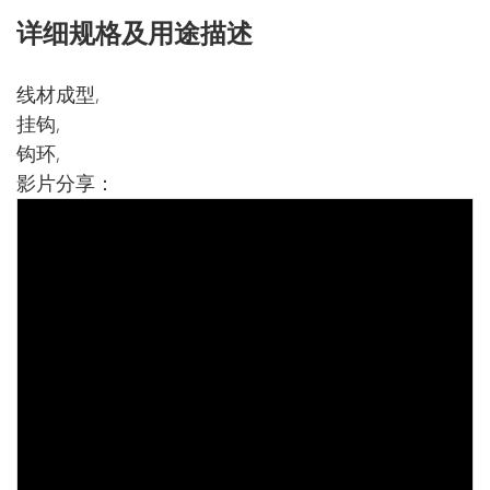
详细规格及用途描述
线材成型,
挂钩,
钩环,
影片分享：