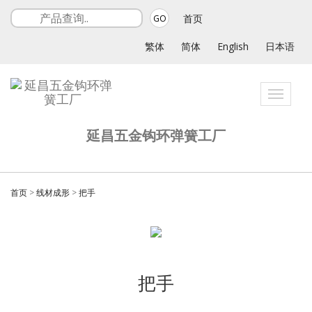
首页
GO
繁体
简体
English
日本语
Toggle
navigati
延昌五金钩环弹簧工厂
首页
>
线材成形
>
把手
把手