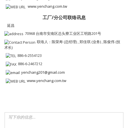
www.yenchang.com.tw
工厂/分公司联络讯息
延昌
70968 台南市安南区总头寮工业区工明路201号
联络人：陈荣寿 (总经理) , 郑佳琪 (业务) , 陈俊伟 (技
术长)
886-6-2554123
886-6-2467212
yenchang201@gmail.com
www.yenchang.com.tw