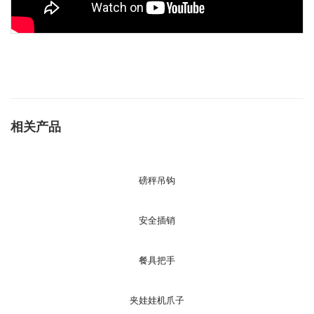
相关产品
磅秤吊钩
安全插销
餐具把手
夹娃娃机爪子