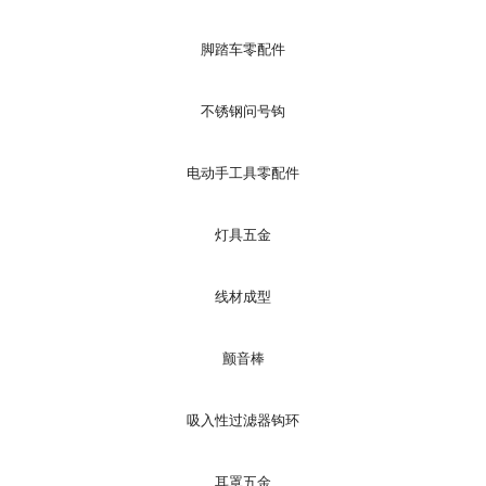
脚踏车零配件
不锈钢问号钩
电动手工具零配件
灯具五金
线材成型
颤音棒
吸入性过滤器钩环
耳罩五金