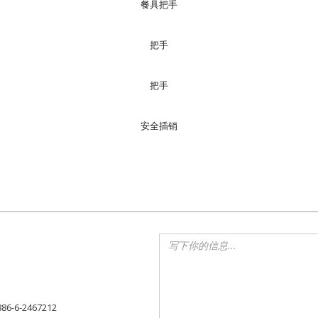
餐具把手
把手
把手
安全插销
886-6-2467212