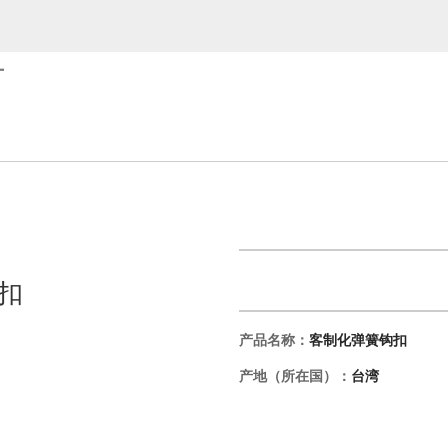
厂
扣
产品名称：
客制化弹簧钩扣
产地（所在国）：
台湾