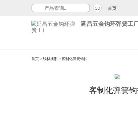
首页
GO
延昌五金钩环弹簧工
首页
>
线材成形
>
客制化弹簧钩扣
客制化弹簧钩