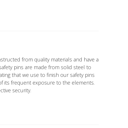
structed from quality materials and have a
safety pins are made from solid steel to
ing that we use to finish our safety pins
 of its frequent exposure to the elements.
tive security.