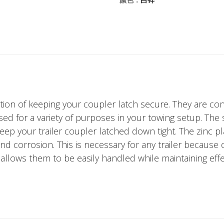
tion of keeping your coupler latch secure. They are con
ed for a variety of purposes in your towing setup. The 
p your trailer coupler latched down tight. The zinc plat
and corrosion. This is necessary for any trailer because
 allows them to be easily handled while maintaining effec