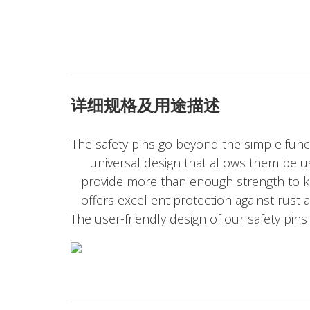
详细规格及用途描述
The safety pins go beyond the simple func
universal design that allows them be us
provide more than enough strength to kee
offers excellent protection against rust 
The user-friendly design of our safety pins