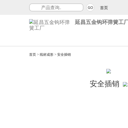
首页
GO
延昌五金钩环弹簧工
首页
>
线材成形
>
安全插销
安全插销