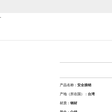
厂
产品名称：
安全插销
产地（所在国）：
台湾
材质：
钢材
颜色：
白锌