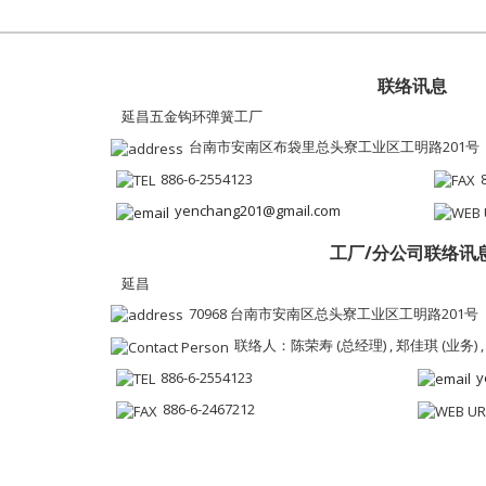
联络讯息
延昌五金钩环弹簧工厂
台南市安南区布袋里总头寮工业区工明路201号
886-6-2554123
yenchang201@gmail.com
工厂/分公司联络讯
延昌
70968 台南市安南区总头寮工业区工明路201号
联络人：陈荣寿 (总经理) , 郑佳琪 (业务) ,
886-6-2554123
y
886-6-2467212