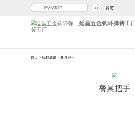
首页
GO
延昌五金钩环弹簧工
首页
>
线材成形
>
餐具把手
餐具把手