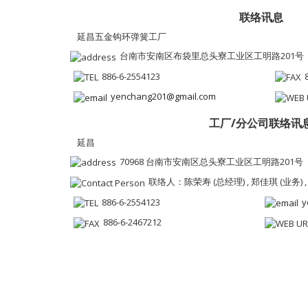
联络讯息
延昌五金钩环弹簧工厂
台南市安南区布袋里总头寮工业区工明路201号
886-6-2554123
yenchang201@gmail.com
工厂/分公司联络讯
延昌
70968 台南市安南区总头寮工业区工明路201号
联络人：陈荣寿 (总经理) , 郑佳琪 (业务) ,
886-6-2554123
y
886-6-2467212