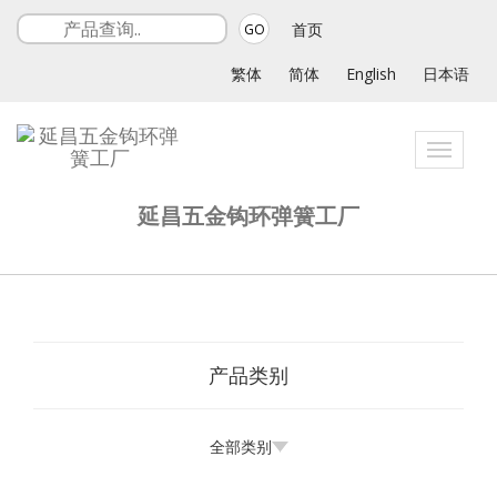
首页
GO
繁体
简体
English
日本语
Toggle
navigati
延昌五金钩环弹簧工厂
产品类别
全部类别