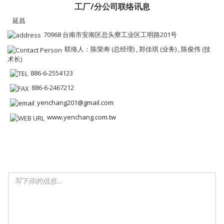
工厂/分公司联络讯息
延昌
70968 台南市安南区总头寮工业区工明路201号
联络人：陈荣寿 (总经理) , 郑佳琪 (业务) , 陈俊伟 (技
术长)
886-6-2554123
886-6-2467212
yenchang201@gmail.com
www.yenchang.com.tw