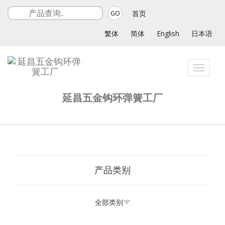
首页
GO
繁体
简体
English
日本语
Toggle
navigati
延昌五金钩环弹簧工厂
产品类别
全部类别