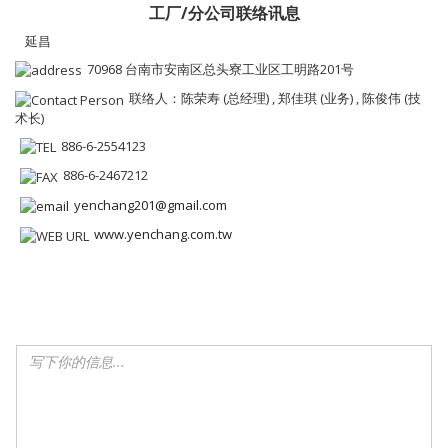
工厂/分公司联络讯息
延昌
70968 台南市安南区总头寮工业区工明路201号
联络人：陈荣寿 (总经理) , 郑佳琪 (业务) , 陈俊伟 (技
术长)
886-6-2554123
886-6-2467212
yenchang201@gmail.com
www.yenchang.com.tw