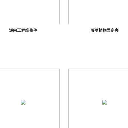
逆向工程维修件
藤蔓植物固定夹