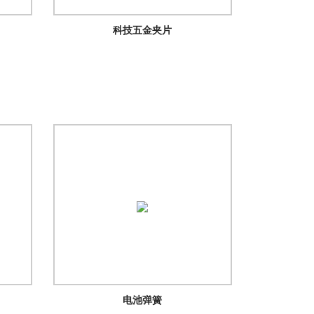
科技五金夹片
电池弹簧