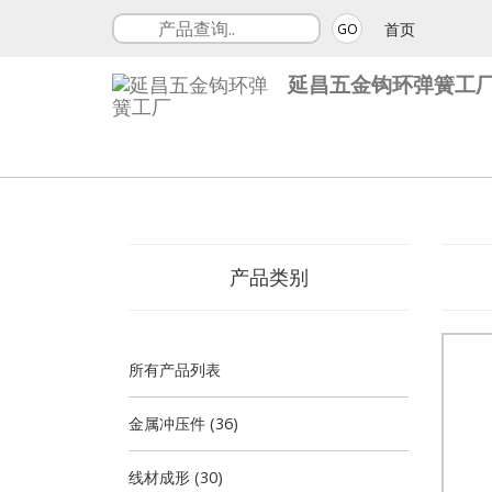
首页
GO
延昌五金钩环弹簧工
产品类别
所有产品列表
金属冲压件 (36)
线材成形 (30)