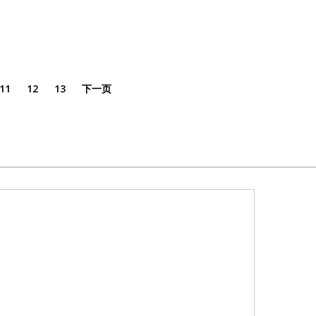
11
12
13
下一页