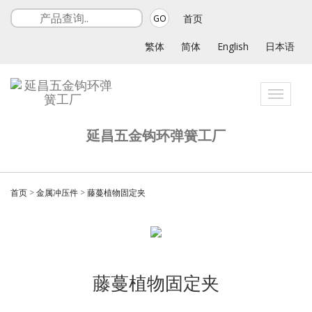
首页
GO
繁体
简体
English
日本语
Toggle
navigati
延昌五金钩环弹簧工厂
首页
>
金属冲压件
>
藤蔓植物固定夹
藤蔓植物固定夹