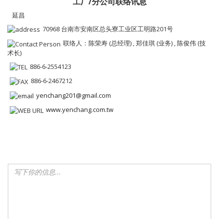
工厂/分公司联络讯息
延昌
70968 台南市安南区总头寮工业区工明路201号
联络人：陈荣寿 (总经理) , 郑佳琪 (业务) , 陈俊伟 (技
术长)
886-6-2554123
886-6-2467212
yenchang201@gmail.com
www.yenchang.com.tw