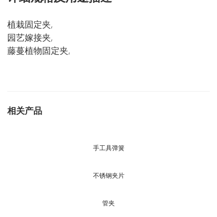
植栽固定夹,
园艺嫁接夹,
藤蔓植物固定夹,
相关产品
手工具弹簧
不锈钢夹片
管夹