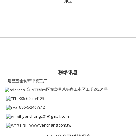
冲压
联络讯息
延昌五金钩环弹簧工厂
台南市安南区布袋里总头寮工业区工明路201号
886-6-2554123
886-6-2467212
yenchang201@gmail.com
www.yenchang.com.tw