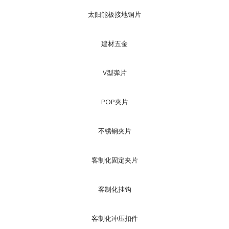
太阳能板接地铜片
建材五金
V型弹片
POP夹片
不锈钢夹片
客制化固定夹片
客制化挂钩
客制化冲压扣件