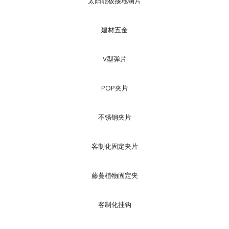
太阳能板接地铜片
建材五金
V型弹片
POP夹片
不锈钢夹片
客制化固定夹片
藤蔓植物固定夹
客制化挂钩