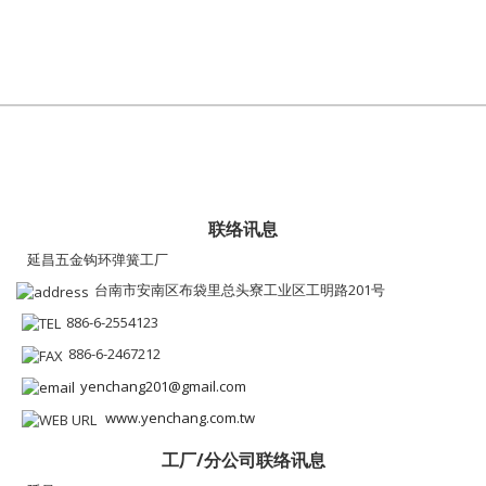
联络讯息
延昌五金钩环弹簧工厂
台南市安南区布袋里总头寮工业区工明路201号
886-6-2554123
886-6-2467212
yenchang201@gmail.com
www.yenchang.com.tw
工厂/分公司联络讯息