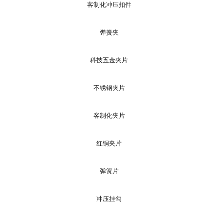
客制化冲压扣件
弹簧夹
科技五金夹片
不锈钢夹片
客制化夹片
红铜夹片
弹簧片
冲压挂勾