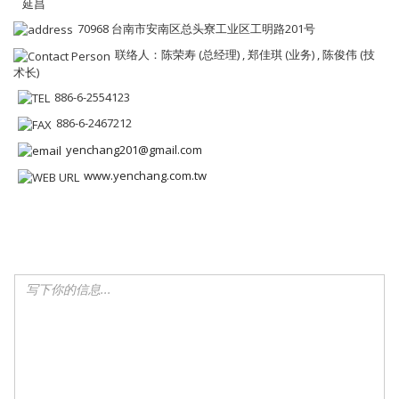
延昌
70968 台南市安南区总头寮工业区工明路201号
联络人：陈荣寿 (总经理) , 郑佳琪 (业务) , 陈俊伟 (技
术长)
886-6-2554123
886-6-2467212
yenchang201@gmail.com
www.yenchang.com.tw