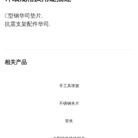
C型钢华司垫片,
抗震支架配件华司,
相关产品
手工具弹簧
不锈钢夹片
管夹