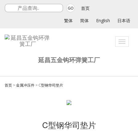
首页
GO
繁体
简体
English
日本语
Toggle
navigati
延昌五金钩环弹簧工厂
首页
>
金属冲压件
>
C型钢华司垫片
C型钢华司垫片