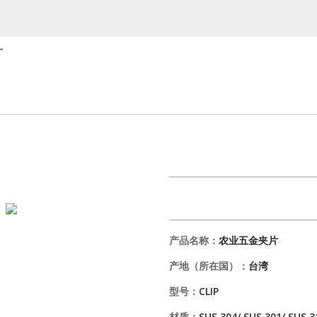
厂
片
产品名称：
农业五金夹片
产地（所在国）：
台湾
型号：
CLIP
材质：
SUS 304/ SUS 301/ SUS 3