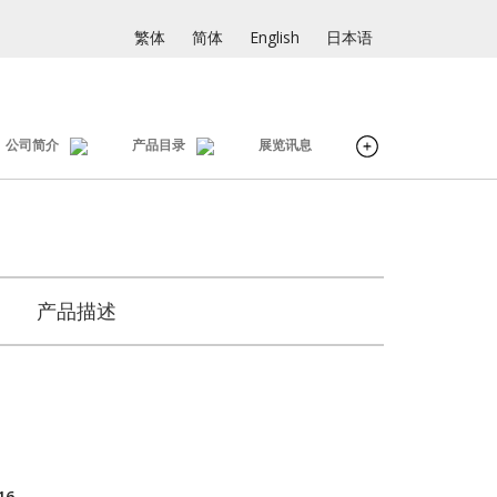
繁体
简体
English
日本语
公司简介
产品目录
展览讯息
产品描述
16