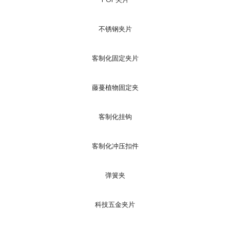
不锈钢夹片
客制化固定夹片
藤蔓植物固定夹
客制化挂钩
客制化冲压扣件
弹簧夹
科技五金夹片