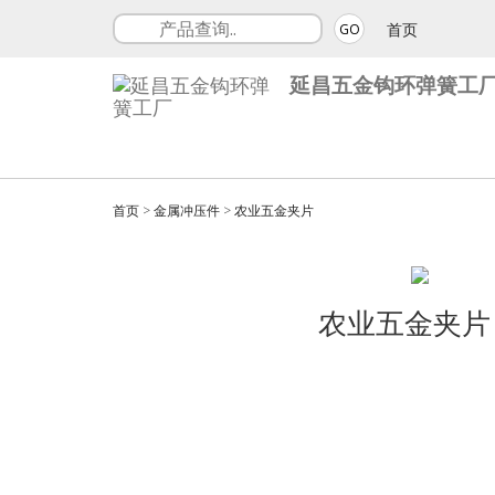
首页
GO
延昌五金钩环弹簧工
首页
>
金属冲压件
>
农业五金夹片
农业五金夹