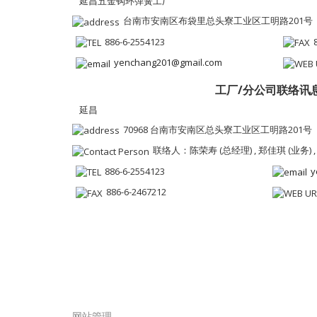
延昌五金钩环弹簧工厂
台南市安南区布袋里总头寮工业区工明路201号
886-6-2554123
yenchang201@gmail.com
工厂/分公司联络讯
延昌
70968 台南市安南区总头寮工业区工明路201号
联络人：陈荣寿 (总经理) , 郑佳琪 (业务) ,
886-6-2554123
y
886-6-2467212
网站管理