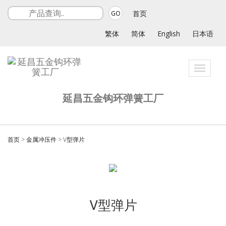
首页
GO
繁体
简体
English
日本语
Toggle
navigati
延昌五金钩环弹簧工厂
首页
>
金属冲压件
>
V型弹片
V型弹片