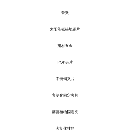
管夹
太阳能板接地铜片
建材五金
POP夹片
不锈钢夹片
客制化固定夹片
藤蔓植物固定夹
客制化挂钩