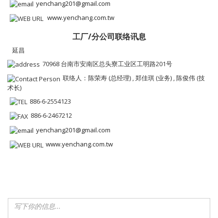
yenchang201@gmail.com
www.yenchang.com.tw
工厂/分公司联络讯息
延昌
70968 台南市安南区总头寮工业区工明路201号
联络人：陈荣寿 (总经理) , 郑佳琪 (业务) , 陈俊伟 (技
术长)
886-6-2554123
886-6-2467212
yenchang201@gmail.com
www.yenchang.com.tw