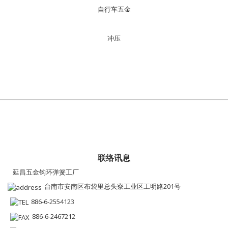
自行车五金
冲压
联络讯息
延昌五金钩环弹簧工厂
台南市安南区布袋里总头寮工业区工明路201号
886-6-2554123
886-6-2467212