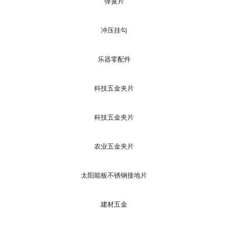
弹簧片
冲压挂勾
乐器零配件
科技五金夹片
科技五金夹片
农业五金夹片
太阳能板不锈钢接地片
建材五金