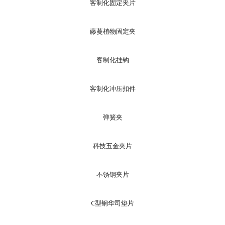
客制化固定夹片
藤蔓植物固定夹
客制化挂钩
客制化冲压扣件
弹簧夹
科技五金夹片
不锈钢夹片
C型钢华司垫片