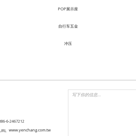
POP展示座
自行车五金
冲压
886-6-2467212
www.yenchang.com.tw