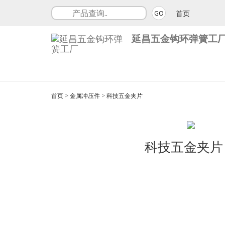
首页
GO
延昌五金钩环弹簧工
首页
>
金属冲压件
>
科技五金夹片
科技五金夹