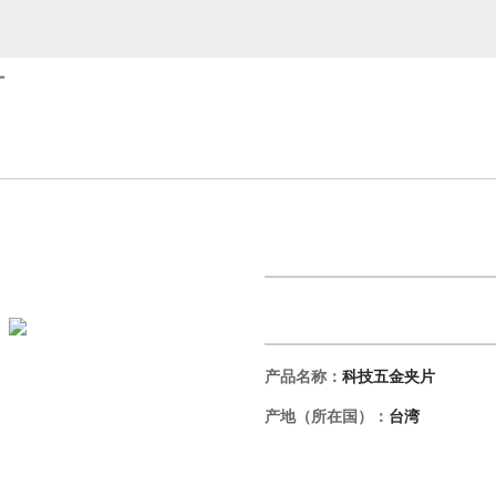
厂
片
产品名称：
科技五金夹片
产地（所在国）：
台湾