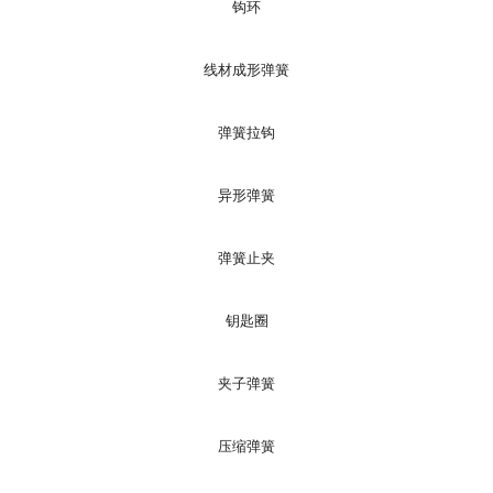
钩环
线材成形弹簧
弹簧拉钩
异形弹簧
弹簧止夹
钥匙圈
夹子弹簧
压缩弹簧