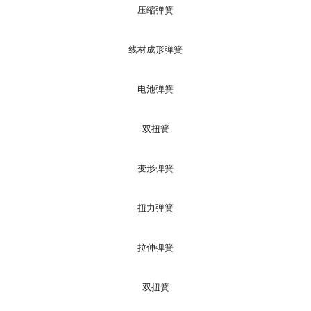
压缩弹簧
线材成形弹簧
电池弹簧
双扭簧
变形弹簧
扭力弹簧
拉伸弹簧
双扭簧