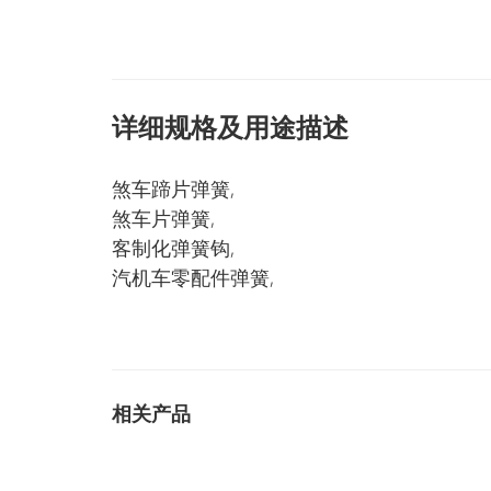
详细规格及用途描述
煞车蹄片弹簧,
煞车片弹簧,
客制化弹簧钩,
汽机车零配件弹簧,
相关产品