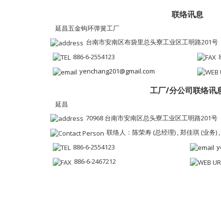
联络讯息
延昌五金钩环弹簧工厂
台南市安南区布袋里总头寮工业区工明路201号
886-6-2554123
yenchang201@gmail.com
工厂/分公司联络讯
延昌
70968 台南市安南区总头寮工业区工明路201号
联络人：陈荣寿 (总经理) , 郑佳琪 (业务) ,
886-6-2554123
y
886-6-2467212