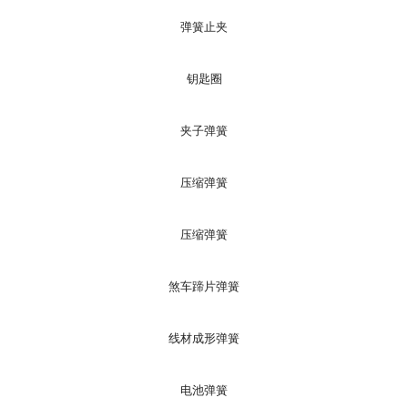
弹簧止夹
钥匙圈
夹子弹簧
压缩弹簧
压缩弹簧
煞车蹄片弹簧
线材成形弹簧
电池弹簧