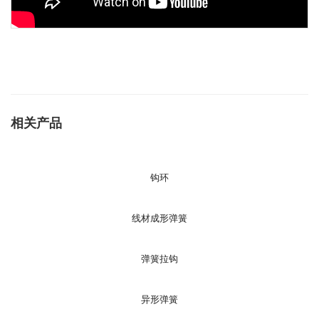
相关产品
钩环
线材成形弹簧
弹簧拉钩
异形弹簧