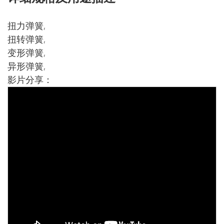
扭力弹簧,
扭转弹簧,
变形弹簧,
异形弹簧,
影片分享：