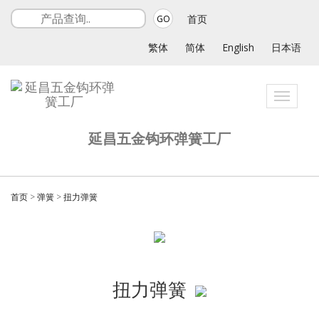
首页
GO
繁体
简体
English
日本语
Toggle
navigati
延昌五金钩环弹簧工厂
首页
>
弹簧
>
扭力弹簧
扭力弹簧