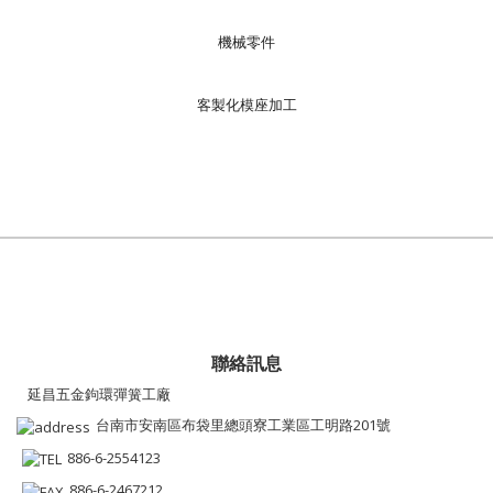
機械零件
客製化模座加工
聯絡訊息
延昌五金鉤環彈簧工廠
台南市安南區布袋里總頭寮工業區工明路201號
886-6-2554123
886-6-2467212