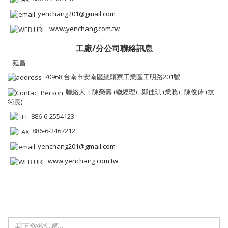
yenchang201@gmail.com
www.yenchang.com.tw
工廠/分公司聯絡訊息
延昌
70968 台南市安南區總頭寮工業區工明路201號
聯絡人：陳榮壽 (總經理) , 鄭佳琪 (業務) , 陳俊偉 (技
術長)
886-6-2554123
886-6-2467212
yenchang201@gmail.com
www.yenchang.com.tw