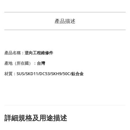
產品描述
產品名稱：
逆向工程維修件
產地（所在國）：
台灣
材質：
SUS/SKD11/DC53/SKH9/50C/鈦合金
詳細規格及用途描述