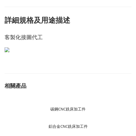
詳細規格及用途描述
客製化接圖代工
相關產品
碳鋼CNC銑床加工件
鋁合金CNC銑床加工件