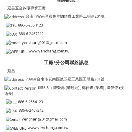
延昌五金鉤環彈簧工廠
台南市安南區布袋里總頭寮工業區工明路201號
886-6-2554123
886-6-2467212
yenchang201@gmail.com
www.yenchang.com.tw
工廠/分公司聯絡訊息
延昌
70968 台南市安南區總頭寮工業區工明路201號
聯絡人：陳榮壽 (總經理) , 鄭佳琪 (業務) , 陳俊偉 (技
術長)
886-6-2554123
886-6-2467212
yenchang201@gmail.com
www.yenchang.com.tw