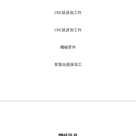
CNC銑床加工件
CNC銑床加工件
機械零件
客製化模座加工
聯絡訊息