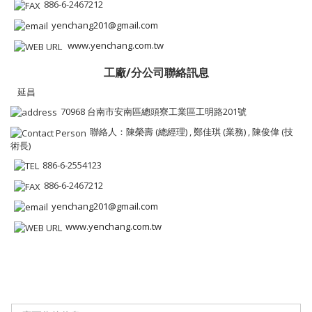
886-6-2467212
yenchang201@gmail.com
www.yenchang.com.tw
工廠/分公司聯絡訊息
延昌
70968 台南市安南區總頭寮工業區工明路201號
聯絡人：陳榮壽 (總經理) , 鄭佳琪 (業務) , 陳俊偉 (技
術長)
886-6-2554123
886-6-2467212
yenchang201@gmail.com
www.yenchang.com.tw