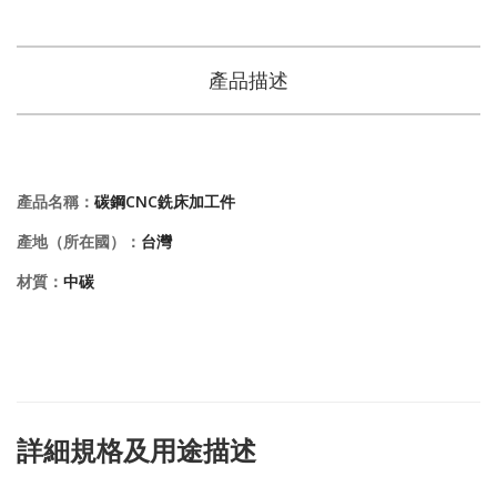
產品描述
產品名稱：
碳鋼CNC銑床加工件
產地（所在國）：
台灣
材質：
中碳
詳細規格及用途描述