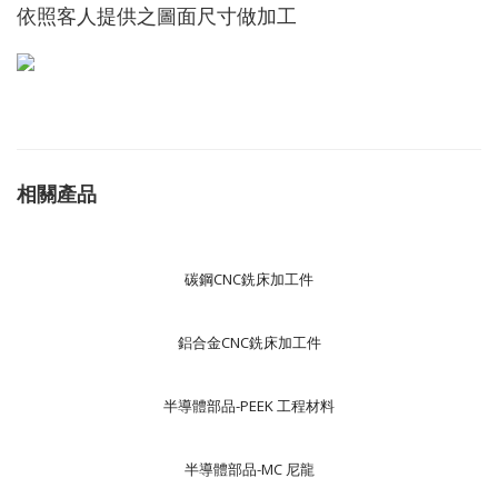
依照客人提供之圖面尺寸做加工
相關產品
碳鋼CNC銑床加工件
鋁合金CNC銑床加工件
半導體部品-PEEK 工程材料
半導體部品-MC 尼龍