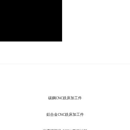
碳鋼CNC銑床加工件
鋁合金CNC銑床加工件