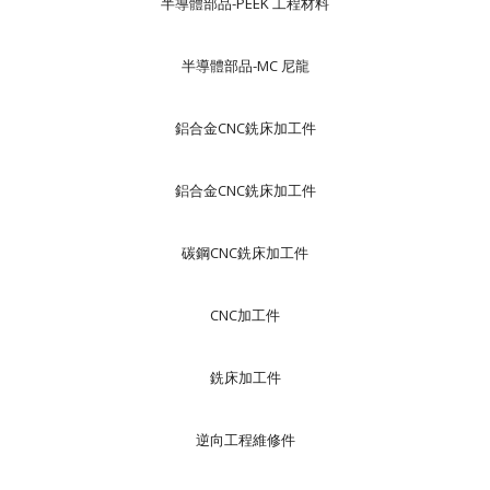
半導體部品-PEEK 工程材料
半導體部品-MC 尼龍
鋁合金CNC銑床加工件
鋁合金CNC銑床加工件
碳鋼CNC銑床加工件
CNC加工件
銑床加工件
逆向工程維修件