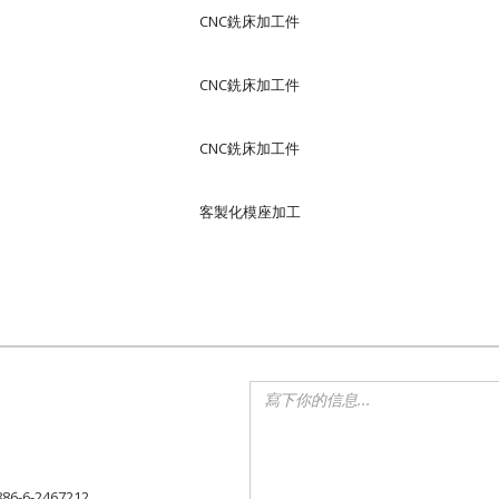
CNC銑床加工件
CNC銑床加工件
CNC銑床加工件
客製化模座加工
886-6-2467212