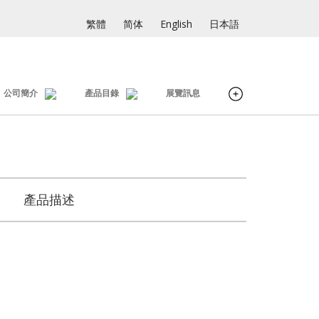
繁體
简体
English
日本語
公司簡介
產品目錄
展覽訊息
產品描述