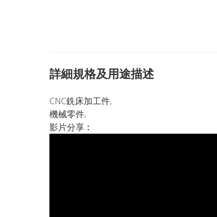
詳細規格及用途描述
CNC銑床加工件,
機械零件,
影片分享︰