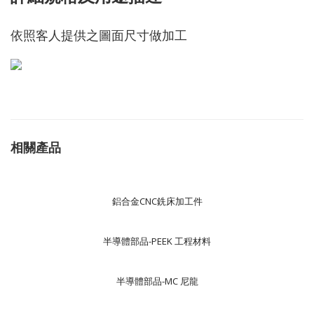
依照客人提供之圖面尺寸做加工
相關產品
鋁合金CNC銑床加工件
半導體部品-PEEK 工程材料
半導體部品-MC 尼龍