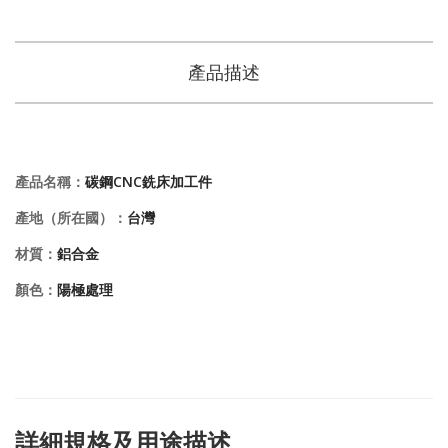
產品描述
產品名稱：
碳鋼CNC銑床加工件
產地（所在國）：
台灣
材質：
鋁合金
顏色：
陽極處理
詳細規格及用途描述