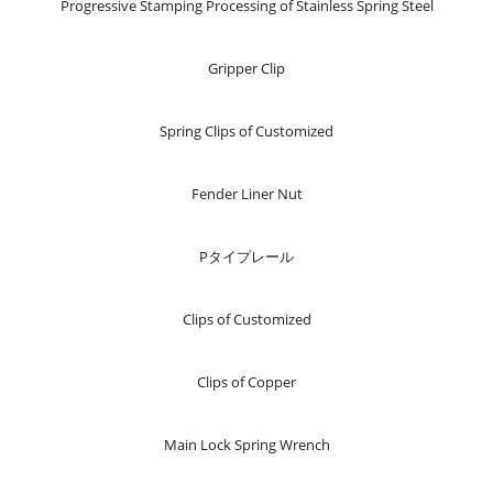
Progressive Stamping Processing of Stainless Spring Steel
Gripper Clip
Spring Clips of Customized
Fender Liner Nut
Pタイプレール
Clips of Customized
Clips of Copper
Main Lock Spring Wrench