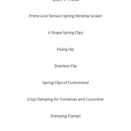
Prime-Line Tension Spring Window Screen
V Shape Spring Clips
Fixing clip
Stainless Clip
Spring Clips of Customized
Crop Clamping for Tomatoes and Cucumber
Stamping Clamps