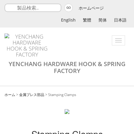
ホームページ
GO
English
繁體
简体
日本語
Toggle
navigatio
YENCHANG HARDWARE HOOK & SPRING
FACTORY
ホーム
>
金属プレス部品
>
Stamping Clamps
Stamping Clamps