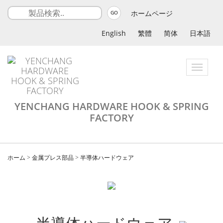
ホームページ
GO
English
繁體
简体
日本語
Toggle
navigatio
YENCHANG HARDWARE HOOK & SPRING
FACTORY
ホーム
>
金属プレス部品
>
半導体ハードウェア
半導体ハードウェア