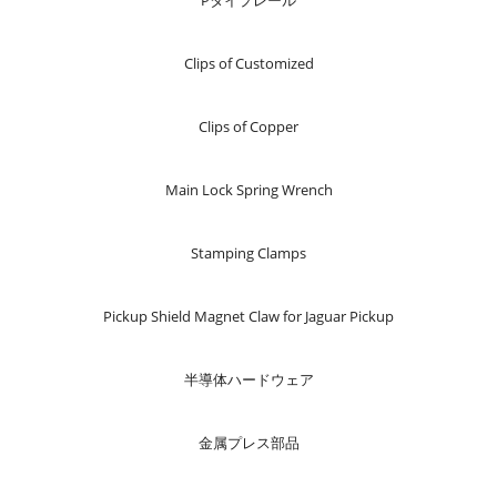
Pタイプレール
Clips of Customized
Clips of Copper
Main Lock Spring Wrench
Stamping Clamps
Pickup Shield Magnet Claw for Jaguar Pickup
半導体ハードウェア
金属プレス部品