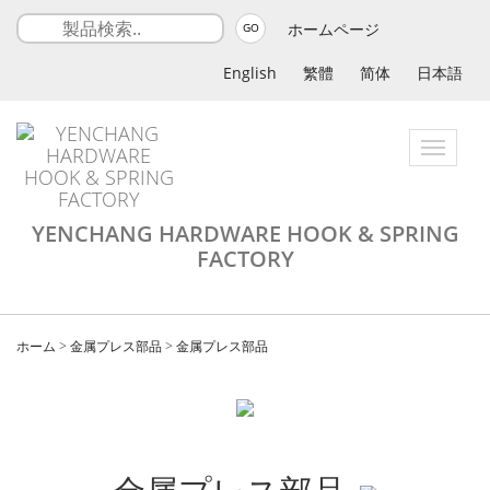
ホームページ
GO
English
繁體
简体
日本語
Toggle
navigatio
YENCHANG HARDWARE HOOK & SPRING
FACTORY
ホーム
>
金属プレス部品
>
金属プレス部品
金属プレス部品