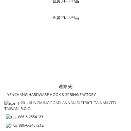
金属プレス部品
金属プレス部品
連絡先
YENCHANG HARDWARE HOOK & SPRING FACTORY
201, KUNGMING ROAD, ANNAN DISTRICT, TAINAN CITY,
TAIWAN, R.O.C.
886-6-2554123
886-6-2467212