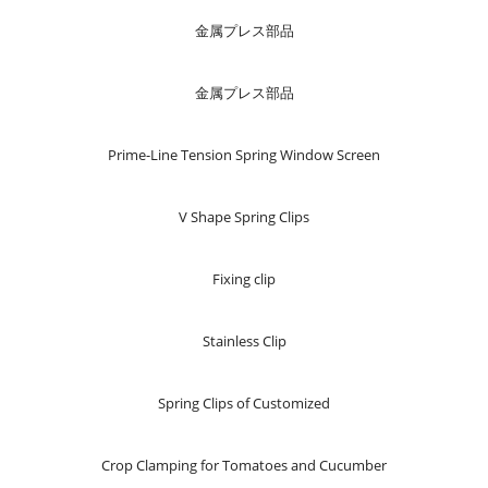
金属プレス部品
金属プレス部品
Prime-Line Tension Spring Window Screen
V Shape Spring Clips
Fixing clip
Stainless Clip
Spring Clips of Customized
Crop Clamping for Tomatoes and Cucumber