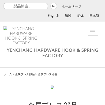
ホームページ
GO
English
繁體
简体
日本語
Toggle
navigatio
YENCHANG HARDWARE HOOK & SPRING
FACTORY
ホーム
>
金属プレス部品
>
金属プレス部品
金属プレス部品