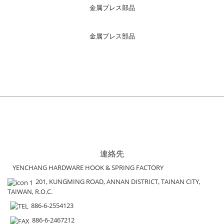
金属プレス部品
金属プレス部品
連絡先
YENCHANG HARDWARE HOOK & SPRING FACTORY
201, KUNGMING ROAD, ANNAN DISTRICT, TAINAN CITY,
TAIWAN, R.O.C.
886-6-2554123
886-6-2467212