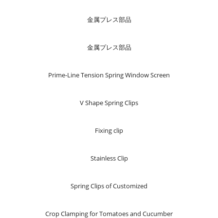
金属プレス部品
金属プレス部品
Prime-Line Tension Spring Window Screen
V Shape Spring Clips
Fixing clip
Stainless Clip
Spring Clips of Customized
Crop Clamping for Tomatoes and Cucumber