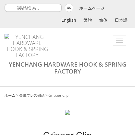
ホームページ
GO
English
繁體
简体
日本語
Toggle
navigatio
YENCHANG HARDWARE HOOK & SPRING
FACTORY
ホーム
>
金属プレス部品
>
Gripper Clip
Gripper Clip