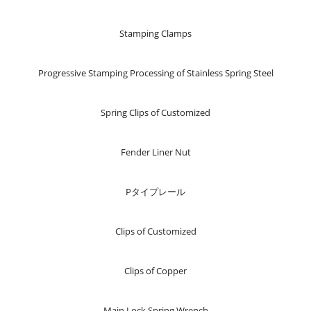
Stamping Clamps
Progressive Stamping Processing of Stainless Spring Steel
Spring Clips of Customized
Fender Liner Nut
Pタイプレール
Clips of Customized
Clips of Copper
Main Lock Spring Wrench