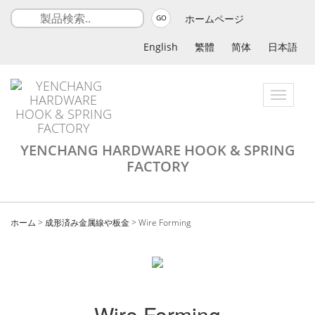
ホームページ
GO
English
繁體
简体
日本語
Toggle
navigatio
YENCHANG HARDWARE HOOK & SPRING
FACTORY
ホーム
>
成形済み金属線や板金
>
Wire Forming
Wire Forming