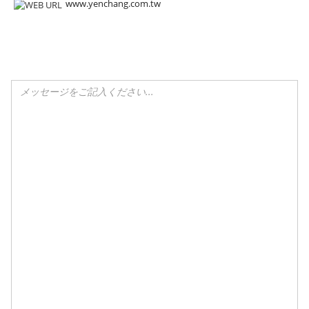
www.yenchang.com.tw