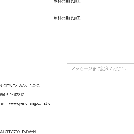
線材の曲げ加工
線材の曲げ加工
CITY, TAIWAN, R.O.C.
886-6-2467212
www.yenchang.com.tw
N CITY 709, TAIWAN