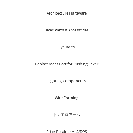
Architecture Hardware
Bikes Parts & Accessories
Eye Bolts
Replacement Part for Pushing Lever
Lighting Components
Wire Forming
トレモロアーム
Filter Retainer ALS/DPS