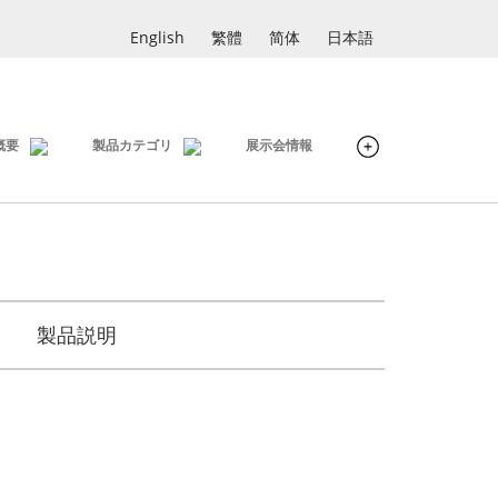
English
繁體
简体
日本語
概要
製品カテゴリ
展示会情報
製品説明