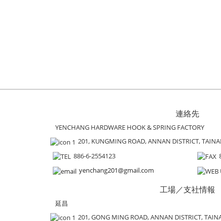
連絡先
YENCHANG HARDWARE HOOK & SPRING FACTORY
201, KUNGMING ROAD, ANNAN DISTRICT, TAINAN 
886-6-2554123
yenchang201@gmail.com
工場／支社情報
延昌
201, GONG MING ROAD, ANNAN DISTRICT, TAINA