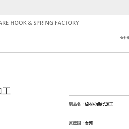
RE HOOK & SPRING FACTORY
会社
加工
製品名
：
線材の曲げ加工
原産国
：
台湾