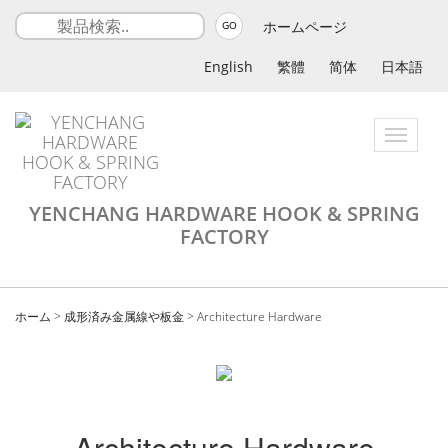
ホームページ
GO
English
繁體
简体
日本語
Toggle
navigatio
YENCHANG HARDWARE HOOK & SPRING
FACTORY
ホーム
>
成形済み金属線や板金
>
Architecture Hardware
Architecture Hardware