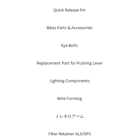
Quick Release Pin
Bikes Parts & Accessories
Eye Bolts
Replacement Part for Pushing Lever
Lighting Components
Wire Forming
トレモロアーム
Filter Retainer ALS/DPS