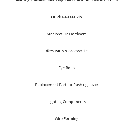
Sea-Dog Stainless Steel Flagpole Hole Mount Pennant Clips
Quick Release Pin
Architecture Hardware
Bikes Parts & Accessories
Eye Bolts
Replacement Part for Pushing Lever
Lighting Components
Wire Forming