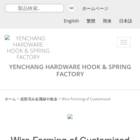
ホームページ
GO
English
繁體
简体
日本語
Toggle
navigatio
YENCHANG HARDWARE HOOK & SPRING
FACTORY
ホーム
>
成形済み金属線や板金
>
Wire Forming of Customized
Wire Forming of Customized