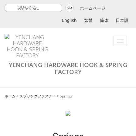
ホームページ
GO
English
繁體
简体
日本語
Toggle
navigatio
YENCHANG HARDWARE HOOK & SPRING
FACTORY
ホーム
>
スプリングファスナー
>
Springs
Springs