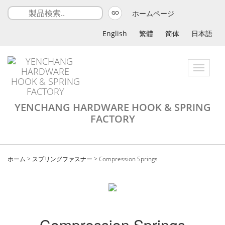
ホームページ
GO
English
繁體
简体
日本語
Toggle
navigatio
YENCHANG HARDWARE HOOK & SPRING
FACTORY
ホーム
>
スプリングファスナー
>
Compression Springs
Compression Springs