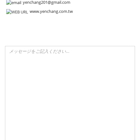
yenchang201@gmail.com
www.yenchang.com.tw