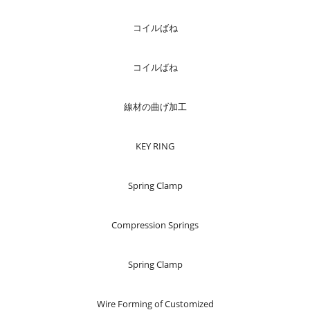
コイルばね
コイルばね
線材の曲げ加工
KEY RING
Spring Clamp
Compression Springs
Spring Clamp
Wire Forming of Customized