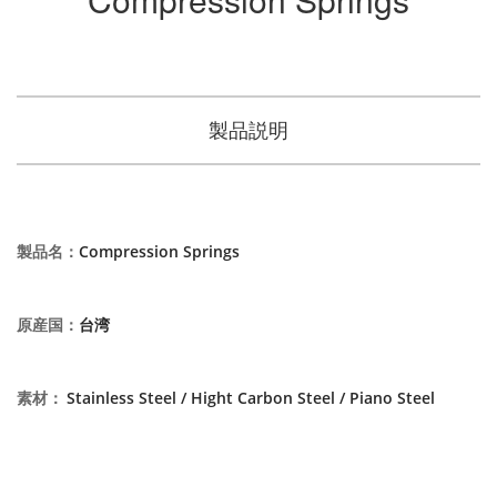
製品説明
製品名
：
Compression Springs
原産国
：
台湾
素材
：
Stainless Steel / Hight Carbon Steel / Piano Steel