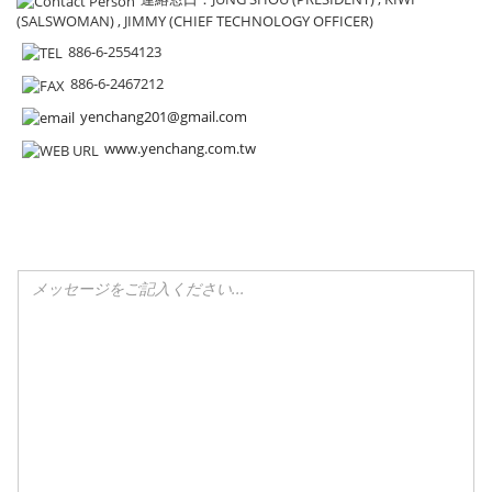
(SALSWOMAN) , JIMMY (CHIEF TECHNOLOGY OFFICER)
886-6-2554123
886-6-2467212
yenchang201@gmail.com
www.yenchang.com.tw