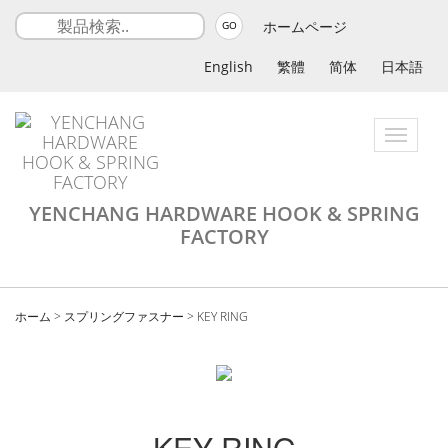
ホームページ
GO
English
繁體
简体
日本語
Toggle
navigatio
YENCHANG HARDWARE HOOK & SPRING
FACTORY
ホーム
>
スプリングファスナー
>
KEY RING
KEY RING