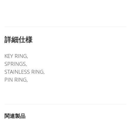
詳細仕様
KEY RING,
SPRINGS,
STAINLESS RING,
PIN RING,
関連製品