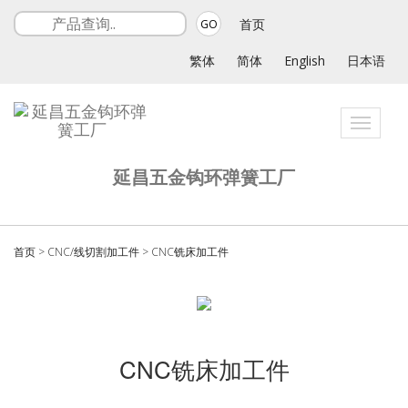
首页
GO
繁体
简体
English
日本语
Toggle
navigati
延昌五金钩环弹簧工厂
首页
>
CNC/线切割加工件
>
CNC铣床加工件
CNC铣床加工件