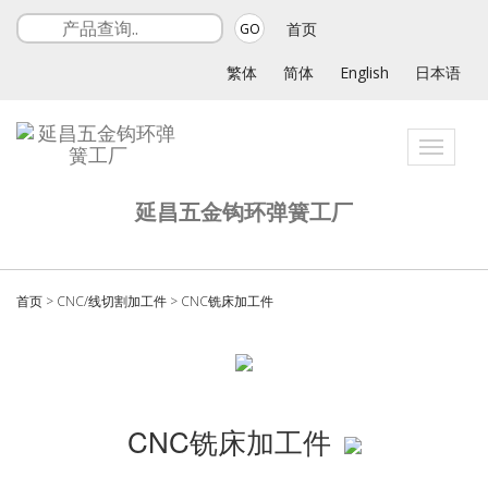
首页
GO
繁体
简体
English
日本语
Toggle
navigati
延昌五金钩环弹簧工厂
首页
>
CNC/线切割加工件
>
CNC铣床加工件
CNC铣床加工件