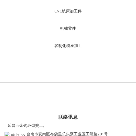
CNC铣床加工件
机械零件
客制化模座加工
联络讯息
延昌五金钩环弹簧工厂
台南市安南区布袋里总头寮工业区工明路201号