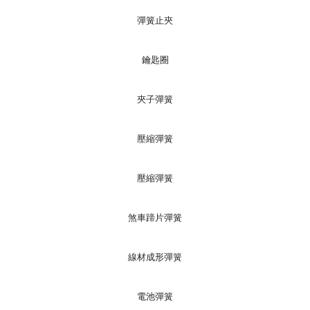
彈簧止夾
鑰匙圈
夾子彈簧
壓縮彈簧
壓縮彈簧
煞車蹄片彈簧
線材成形彈簧
電池彈簧