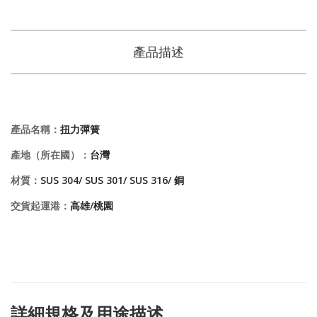
產品描述
產品名稱：
扭力彈簧
產地（所在國）：
台灣
材質：
SUS 304/ SUS 301/ SUS 316/ 銅
交貨起運港：
高雄/桃園
詳細規格及用途描述