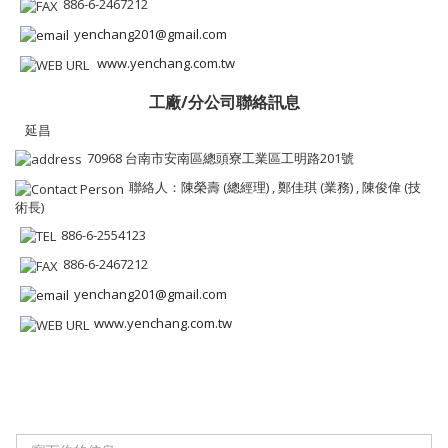
886-6-2467212
yenchang201@gmail.com
www.yenchang.com.tw
工廠/分公司聯絡訊息
延昌
70968 台南市安南區總頭寮工業區工明路201號
聯絡人：陳榮壽 (總經理) , 鄭佳琪 (業務) , 陳俊偉 (技
術長)
886-6-2554123
886-6-2467212
yenchang201@gmail.com
www.yenchang.com.tw