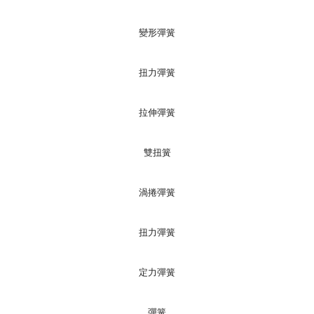
變形彈簧
扭力彈簧
拉伸彈簧
雙扭簧
渦捲彈簧
扭力彈簧
定力彈簧
彈簧