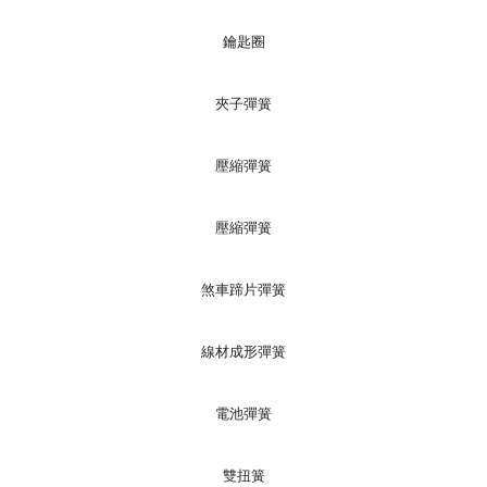
鑰匙圈
夾子彈簧
壓縮彈簧
壓縮彈簧
煞車蹄片彈簧
線材成形彈簧
電池彈簧
雙扭簧