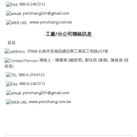
886-6-2467212
yenchang201@gmail.com
www.yenchang.com.tw
工廠/分公司聯絡訊息
延昌
70968 台南市安南區總頭寮工業區工明路201號
聯絡人：陳榮壽 (總經理) , 鄭佳琪 (業務) , 陳俊偉 (技
術長)
886-6-2554123
886-6-2467212
yenchang201@gmail.com
www.yenchang.com.tw