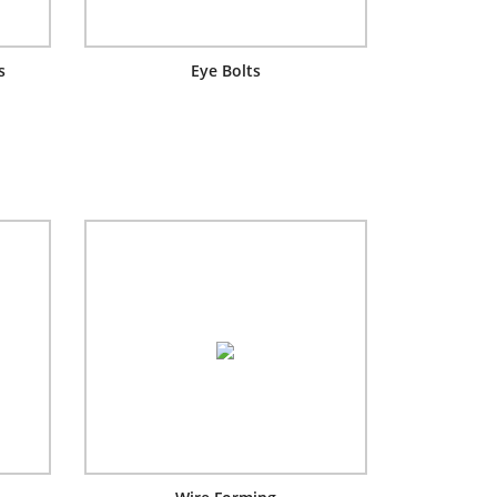
s
Eye Bolts