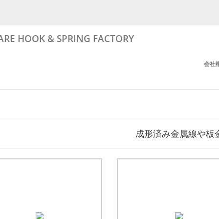
RE HOOK & SPRING FACTORY
会社
成形済み金属線や板