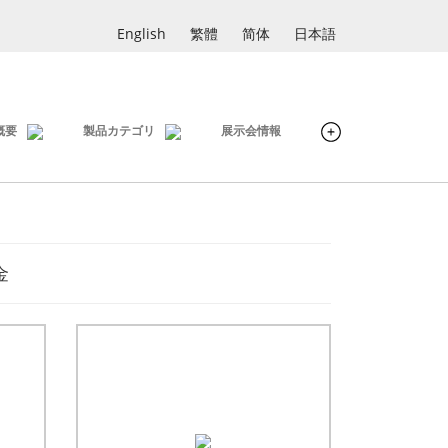
English
繁體
简体
日本語
概要
製品カテゴリ
展示会情報
金