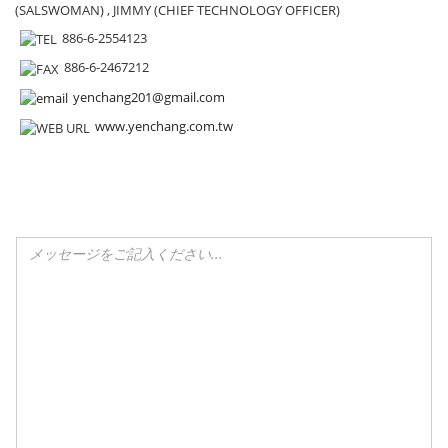
(SALSWOMAN) , JIMMY (CHIEF TECHNOLOGY OFFICER)
886-6-2554123
886-6-2467212
yenchang201@gmail.com
www.yenchang.com.tw