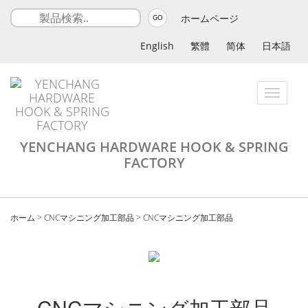
ホームページ
GO
English
繁體
简体
日本語
Toggle
navigatio
YENCHANG HARDWARE HOOK & SPRING
FACTORY
ホーム
>
CNCマシニング加工部品
>
CNCマシニング加工部品
CNCマシニング加工部品