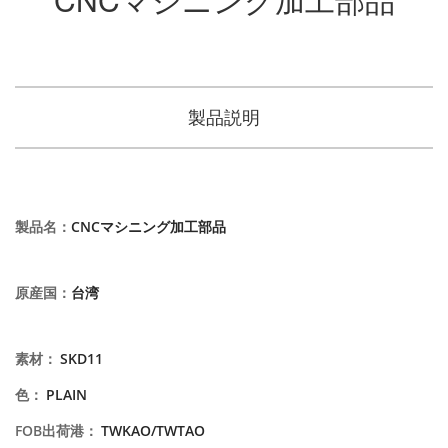
製品説明
製品名
：
CNCマシニング加工部品
原産国
：
台湾
素材
：
SKD11
色
：
PLAIN
FOB出荷港
：
TWKAO/TWTAO