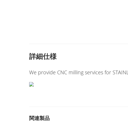
詳細仕様
We provide CNC milling services for STAIN
関連製品