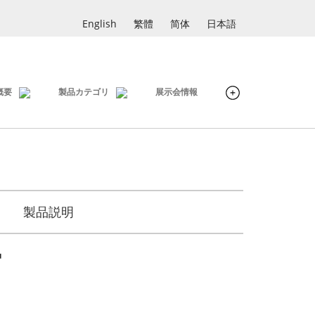
English
繁體
简体
日本語
概要
製品カテゴリ
展示会情報
製品説明
品