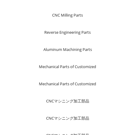
CNC Milling Parts
Reverse Engineering Parts
Aluminum Machining Parts
Mechanical Parts of Customized
Mechanical Parts of Customized
CNCマシニング加工部品
CNCマシニング加工部品