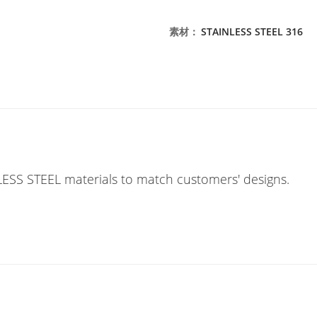
素材
：
STAINLESS STEEL 316
LESS STEEL materials to match customers' designs.