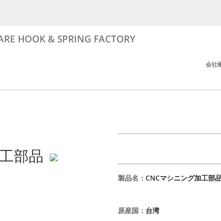
RE HOOK & SPRING FACTORY
会社
加工部品
製品名
：
CNCマシニング加工部
原産国
：
台湾